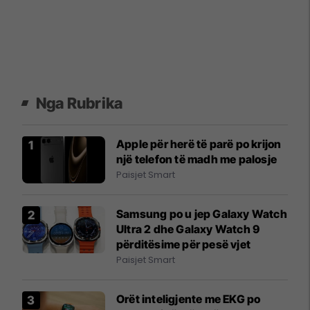
Nga Rubrika
Apple për herë të parë po krijon
një telefon të madh me palosje
Paisjet Smart
Samsung po u jep Galaxy Watch
Ultra 2 dhe Galaxy Watch 9
përditësime për pesë vjet
Paisjet Smart
Orët inteligjente me EKG po