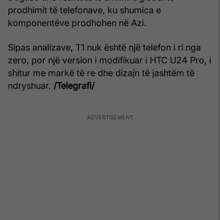
prodhimit të telefonave, ku shumica e
komponentëve prodhohen në Azi.
Sipas analizave, T1 nuk është një telefon i ri nga
zero, por një version i modifikuar i HTC U24 Pro, i
shitur me markë të re dhe dizajn të jashtëm të
ndryshuar.
/Telegrafi/