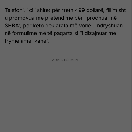
Telefoni, i cili shitet për rreth 499 dollarë, fillimisht
u promovua me pretendime për “prodhuar në
SHBA”, por këto deklarata më vonë u ndryshuan
në formulime më të paqarta si “i dizajnuar me
frymë amerikane”.