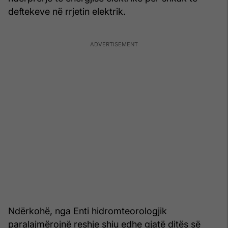
deftekeve në rrjetin elektrik.
Ndërkohë, nga Enti hidromteorologjik
paralajmërojnë reshje shiu edhe gjatë ditës së