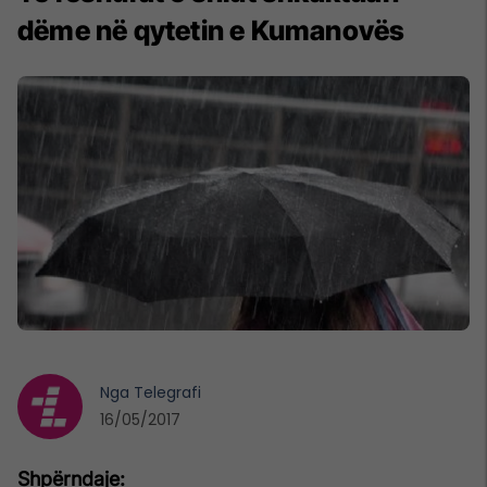
dëme në qytetin e Kumanovës
Nga
Telegrafi
16/05/2017