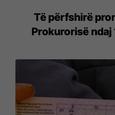
Të përfshirë pro
Prokurorisë ndaj