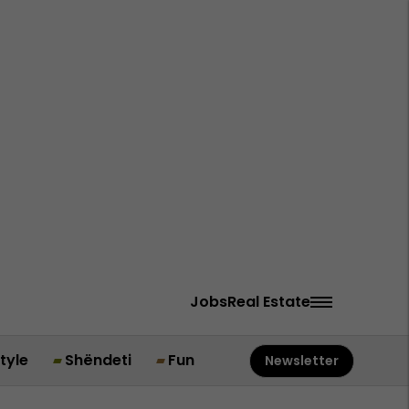
Jobs
Real Estate
style
Shëndeti
Fun
Newsletter