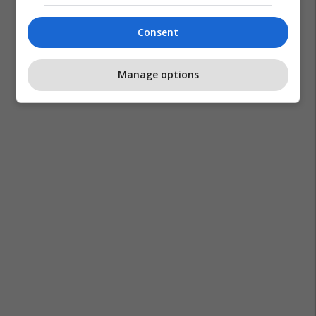
Consent
Manage options