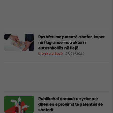
Ryshfeti me patentë-shofer, kapet
në flagrancë instruktori i
autoshkollës në Pejë
Kronika e Zezë
27/06/2024
Publikohet doracaku zyrtar për
dhënien e provimit të patentës së
shoferit