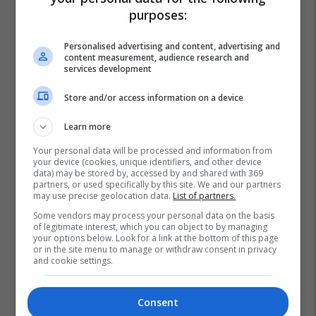
purposes:
Personalised advertising and content, advertising and
content measurement, audience research and
services development
Store and/or access information on a device
Learn more
Your personal data will be processed and information from
your device (cookies, unique identifiers, and other device
data) may be stored by, accessed by and shared with 369
partners, or used specifically by this site. We and our partners
may use precise geolocation data.
List of partners.
Some vendors may process your personal data on the basis
of legitimate interest, which you can object to by managing
your options below. Look for a link at the bottom of this page
or in the site menu to manage or withdraw consent in privacy
and cookie settings.
Consent