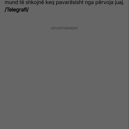
mund të shkojnë keq pavarësisht nga përvoja juaj.
/Telegrafi/