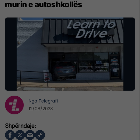
murin e autoshkollës
Nga
Telegrafi
12/08/2023