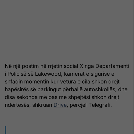
Në një postim në rrjetin social X nga Departamenti
i Policisë së Lakewood, kamerat e sigurisë e
shfaqin momentin kur vetura e cila shkon drejt
hapësirës së parkingut përballë autoshkollës, dhe
disa sekonda më pas me shpejtësi shkon drejt
ndërtesës, shkruan
Drive
, përcjell Telegrafi.