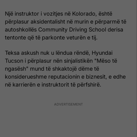
Një instruktor i vozitjes në Kolorado, është
përplasur aksidentalisht në murin e përparmë të
autoshkollës Community Driving School derisa
tentonte që të parkonte veturën e tij.
Teksa askush nuk u lëndua rëndë, Hyundai
Tucson i përplasur nën sinjalistikën "Mëso të
ngasësh" mund të shkaktojë dëme të
konsiderueshme reputacionin e biznesit, e edhe
në karrierën e instruktorit të përfshirë.