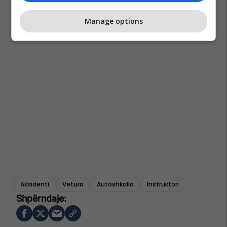
Manage options
Aksidenti
Vetura
Autoshkolla
Instruktori