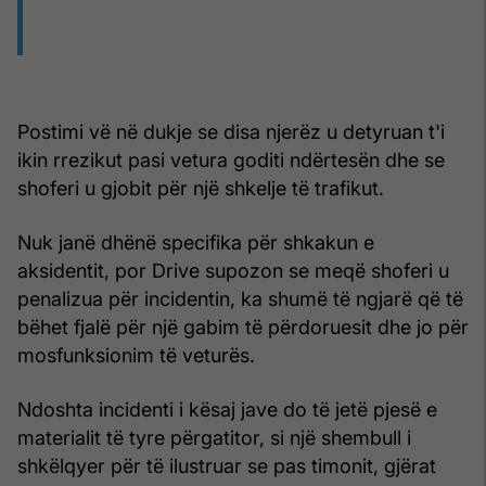
Postimi vë në dukje se disa njerëz u detyruan t'i
ikin rrezikut pasi vetura goditi ndërtesën dhe se
shoferi u gjobit për një shkelje të trafikut.
Nuk janë dhënë specifika për shkakun e
aksidentit, por Drive supozon se meqë shoferi u
penalizua për incidentin, ka shumë të ngjarë që të
bëhet fjalë për një gabim të përdoruesit dhe jo për
mosfunksionim të veturës.
Ndoshta incidenti i kësaj jave do të jetë pjesë e
materialit të tyre përgatitor, si një shembull i
shkëlqyer për të ilustruar se pas timonit, gjërat