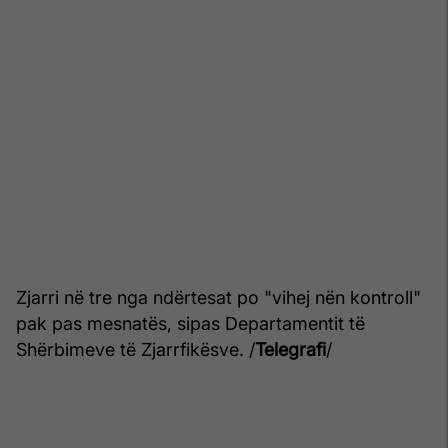
Zjarri në tre nga ndërtesat po "vihej nën kontroll"
pak pas mesnatës, sipas Departamentit të
Shërbimeve të Zjarrfikësve. /
Telegrafi
/