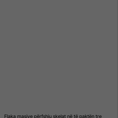
Flaka masive përfshiu skelat në të paktën tre