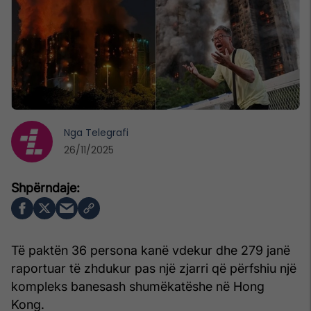
Nga
Telegrafi
26/11/2025
Të paktën 36 persona kanë vdekur dhe 279 janë
raportuar të zhdukur pas një zjarri që përfshiu një
kompleks banesash shumëkatëshe në Hong
Kong.