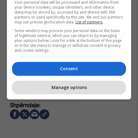
Your personal data will be processed and information from
your device (cookies, unique identifiers, and other device
data) may be stored by, accessed by and shared with 369
partners, or used specifically by this site. We and our partners
may use precise geolocation data.
List of partners.
Some vendors may process your personal data on the basis
of legitimate interest, which you can object to by managing
your options below. Look for a link at the bottom of this page
or in the site menu to manage or withdraw consent in privacy
and cookie settings.
Consent
Manage options
Hong Kong
Hong Kongu
Zjarri