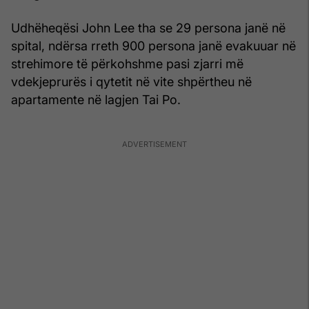
Udhëheqësi John Lee tha se 29 persona janë në
spital, ndërsa rreth 900 persona janë evakuuar në
strehimore të përkohshme pasi zjarri më
vdekjeprurës i qytetit në vite shpërtheu në
apartamente në lagjen Tai Po.