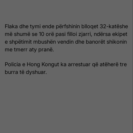
Flaka dhe tymi ende përfshinin blloqet 32-katëshe
më shumë se 10 orë pasi filloi zjarri, ndërsa ekipet
e shpëtimit mbushën vendin dhe banorët shikonin
me tmerr aty pranë.
Policia e Hong Kongut ka arrestuar që atëherë tre
burra të dyshuar.