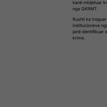
kanë mbijetuar kr
nga QKRMT.
Rushti ka treguar
institucioneve ng
janë identifikuar
krime.