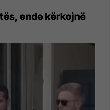
ftës, ende kërkojnë