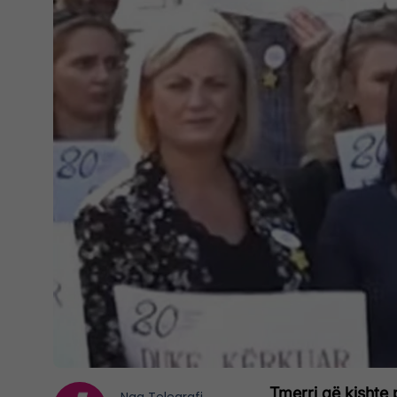
Tmerri që kishte p