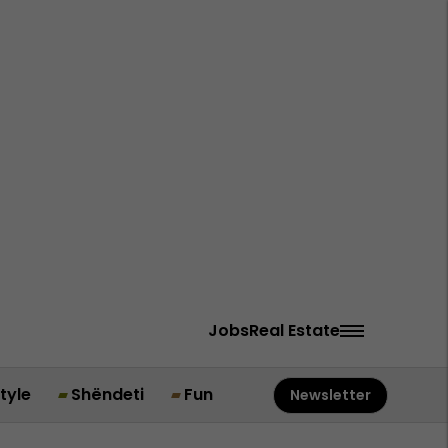
Jobs
Real Estate
style
Shëndeti
Fun
Newsletter