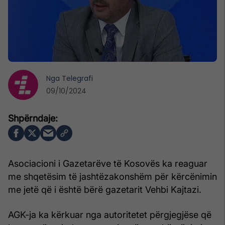
Nga
Telegrafi
09/10/2024
Asociacioni i Gazetarëve të Kosovës ka reaguar
me shqetësim të jashtëzakonshëm për kërcënimin
me jetë që i është bërë gazetarit Vehbi Kajtazi.
AGK-ja ka kërkuar nga autoritetet përgjegjëse që