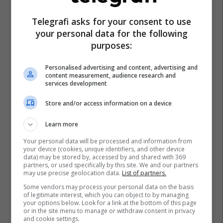
Telegrafi asks for your consent to use
your personal data for the following
purposes:
Personalised advertising and content, advertising and
content measurement, audience research and
services development
Store and/or access information on a device
Learn more
Your personal data will be processed and information from
your device (cookies, unique identifiers, and other device
data) may be stored by, accessed by and shared with 369
partners, or used specifically by this site. We and our partners
may use precise geolocation data.
List of partners.
Some vendors may process your personal data on the basis
of legitimate interest, which you can object to by managing
your options below. Look for a link at the bottom of this page
or in the site menu to manage or withdraw consent in privacy
and cookie settings.