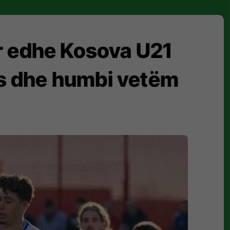
or edhe Kosova U21
jës dhe humbi vetëm