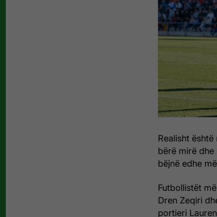
Realisht është
bërë mirë dhe 
bëjnë edhe më m
Futbollistët më
Dren Zeqiri dhe
portieri Lauren