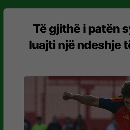
Të gjithë i patën
luajti një ndeshje