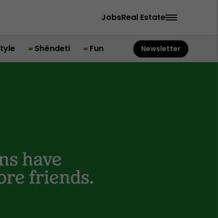
Jobs
Real Estate
style
Shëndeti
Fun
Newsletter