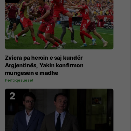
Zvicra pa heroin e saj kundër
Argjentinës, Yakin konfirmon
mungesën e madhe
Përfaqësueset