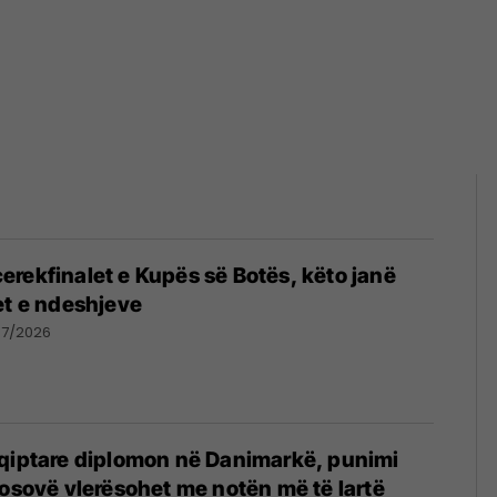
rekfinalet e Kupës së Botës, këto janë
et e ndeshjeve
07/2026
hqiptare diplomon në Danimarkë, punimi
Kosovë vlerësohet me notën më të lartë