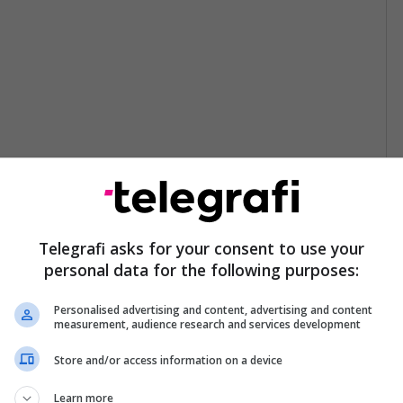
Telegrafi asks for your consent to use your
personal data for the following purposes:
Personalised advertising and content, advertising and content
measurement, audience research and services development
Store and/or access information on a device
Learn more