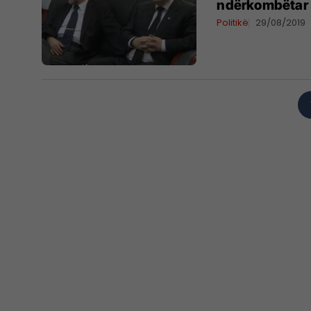
ndërkombëtar n
Politikë
29/08/2019