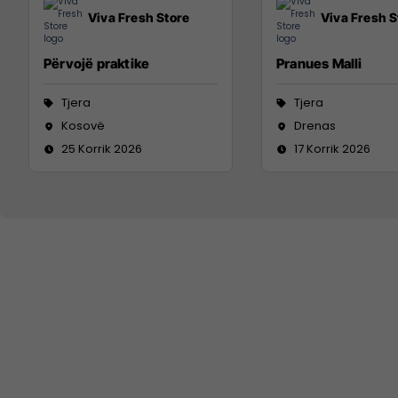
Viva Fresh Store
Viva Fresh S
Përvojë praktike
Pranues Malli
Tjera
Tjera
Kosovë
Drenas
25 Korrik 2026
17 Korrik 2026