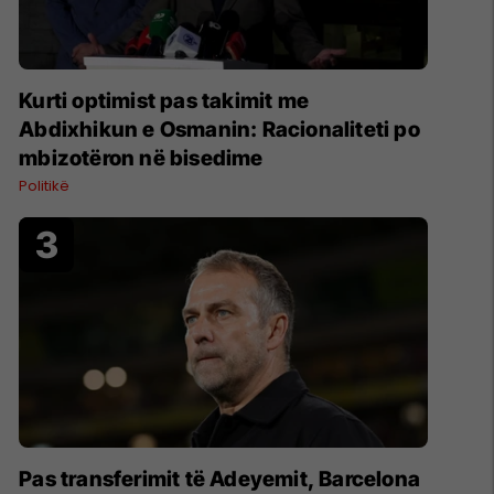
Kurti optimist pas takimit me
Abdixhikun e Osmanin: Racionaliteti po
mbizotëron në bisedime
Politikë
Pas transferimit të Adeyemit, Barcelona