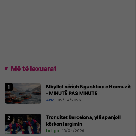
Më të lexuarat
Mbyllet sërish Ngushtica e Hormuzit
- MINUTË PAS MINUTE
Azia
02/04/2026
Tronditet Barcelona, ylli spanjoll
kërkon largimin
La Liga
13/04/2026