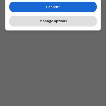
Consent
Manage options