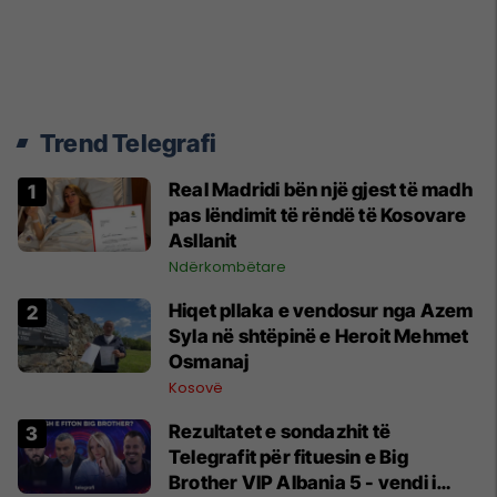
Trend Telegrafi
Real Madridi bën një gjest të madh
pas lëndimit të rëndë të Kosovare
Asllanit
Ndërkombëtare
Hiqet pllaka e vendosur nga Azem
Syla në shtëpinë e Heroit Mehmet
Osmanaj
Kosovë
Rezultatet e sondazhit të
Telegrafit për fituesin e Big
Brother VIP Albania 5 - vendi i