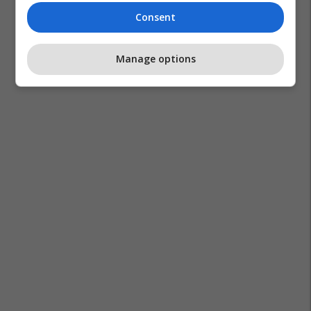
Consent
Manage options