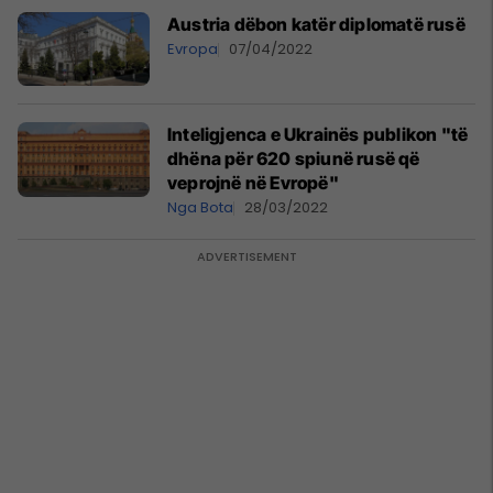
Austria dëbon katër diplomatë rusë
Evropa
07/04/2022
Inteligjenca e Ukrainës publikon "të
dhëna për 620 spiunë rusë që
veprojnë në Evropë"
Nga Bota
28/03/2022