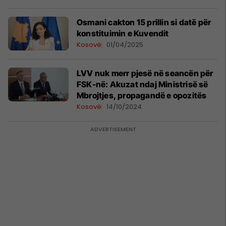
Osmani cakton 15 prillin si datë për
konstituimin e Kuvendit
Kosovë
01/04/2025
LVV nuk merr pjesë në seancën për
FSK-në: Akuzat ndaj Ministrisë së
Mbrojtjes, propagandë e opozitës
Kosovë
14/10/2024