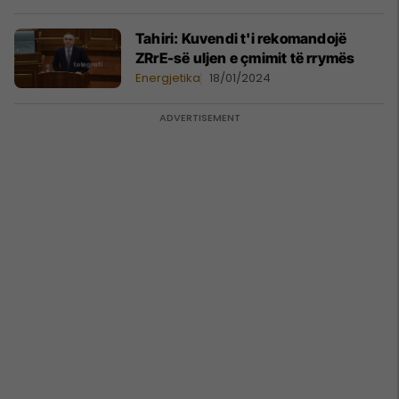
Tahiri: Kuvendi t'i rekomandojë
ZRrE-së uljen e çmimit të rrymës
Energjetika
18/01/2024