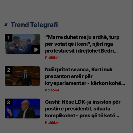
Trend Telegrafi
“Marre duhet me ju ardhë, turp
për votat që i keni”, njëri nga
protestuesit i drejtohet Bedri
Hamzës
Politikë
Ndërpritet seanca, Kurti nuk
prezanton emër për
kryeparlamentar - kërkon kohë
shtesë për marrëveshje politike
Kosovë
Gashi: Nëse LDK-ja insiston për
postin e presidentit, situata
komplikohet - pres që të ketë
lëshim
Politikë