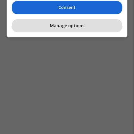
Consent
Manage options