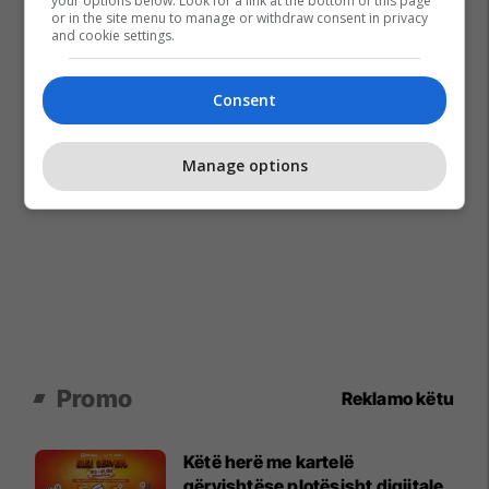
your options below. Look for a link at the bottom of this page
or in the site menu to manage or withdraw consent in privacy
and cookie settings.
Consent
Manage options
Promo
Reklamo këtu
Këtë herë me kartelë
gërvishtëse plotësisht digjitale