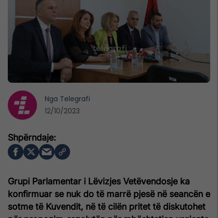
Nga
Telegrafi
12/10/2023
Grupi Parlamentar i Lëvizjes Vetëvendosje ka
konfirmuar se nuk do të marrë pjesë në seancën e
sotme të Kuvendit, në të cilën pritet të diskutohet