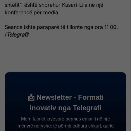
shtetit”, është shprehur Kusari-Lila në një
konferencë për media.
Seanca ishte paraparë të fillonte nga ora 11:00.
/
Telegrafi
/