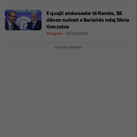
E quajti ambasador të Ramës, BE
dënon sulmet e Berishës ndaj Silvio
Gonzatos
Shqipëri
10/05/2026