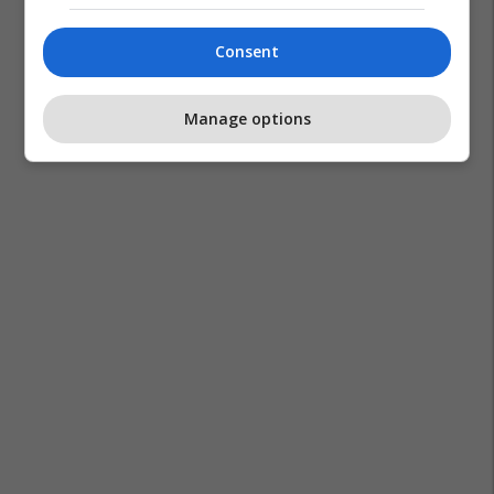
Consent
Manage options