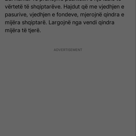
vërtetë të shqiptarëve. Hajdut që me vjedhjen e
pasurive, vjedhjen e fondeve, mjerojnë qindra e
mijëra shqiptarë. Largojnë nga vendi qindra
mijëra të tjerë.