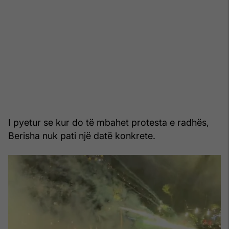
I pyetur se kur do të mbahet protesta e radhës,
Berisha nuk pati një datë konkrete.