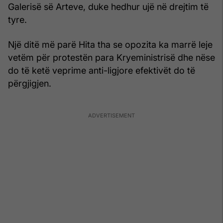
Galerisë së Arteve, duke hedhur ujë në drejtim të
tyre.
Një ditë më parë Hita tha se opozita ka marrë leje
vetëm për protestën para Kryeministrisë dhe nëse
do të ketë veprime anti-ligjore efektivët do të
përgjigjen.