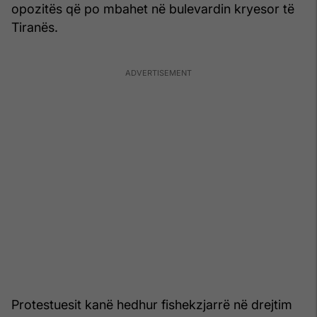
opozitës që po mbahet në bulevardin kryesor të
Tiranës.
Protestuesit kanë hedhur fishekzjarrë në drejtim