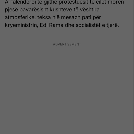
Ai falenderoi të gjithë protestuesit të cilët morën
pjesë pavarësisht kushteve të vështira
atmosferike, teksa një mesazh pati për
kryeministrin, Edi Rama dhe socialistët e tjerë.