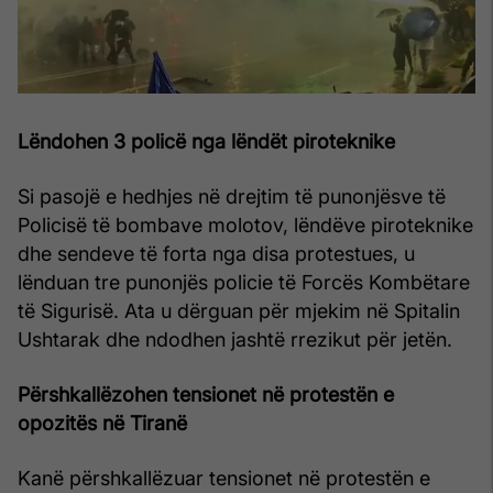
Lëndohen 3 policë nga lëndët piroteknike
Si pasojë e hedhjes në drejtim të punonjësve të
Policisë të bombave molotov, lëndëve piroteknike
dhe sendeve të forta nga disa protestues, u
lënduan tre punonjës policie të Forcës Kombëtare
të Sigurisë. Ata u dërguan për mjekim në Spitalin
Ushtarak dhe ndodhen jashtë rrezikut për jetën.
Përshkallëzohen tensionet në protestën e
opozitës në Tiranë
Kanë përshkallëzuar tensionet në protestën e