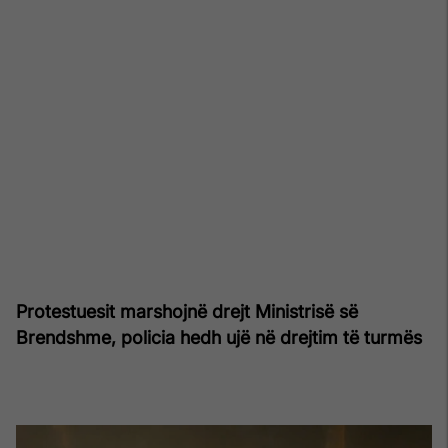
Protestuesit marshojnë drejt Ministrisë së
Brendshme, policia hedh ujë në drejtim të turmës