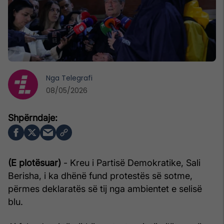
Nga
Telegrafi
08/05/2026
(E plotësuar)
- Kreu i Partisë Demokratike, Sali
Berisha, i ka dhënë fund protestës së sotme,
përmes deklaratës së tij nga ambientet e selisë
blu.