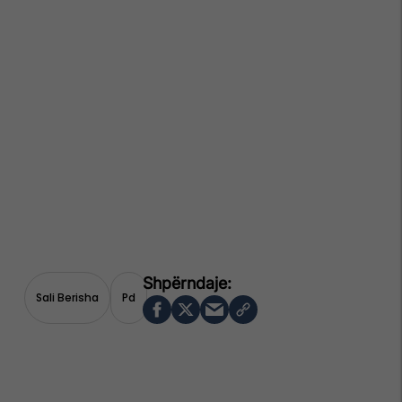
Sali Berisha
Pd