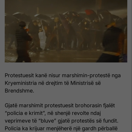
Protestuesit kanë nisur marshimin-protestë nga
Kryeministria në drejtim të Ministrisë së
Brendshme.
Gjatë marshimit protestuesit brohorasin fjalët
“policia e krimit”, në shenjë revolte ndaj
veprimeve të “bluve” gjatë protestës së fundit.
Policia ka krijuar menjëherë një gardh përballë