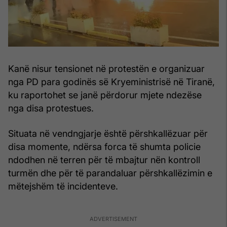
Kanë nisur tensionet në protestën e organizuar
nga PD para godinës së Kryeministrisë në Tiranë,
ku raportohet se janë përdorur mjete ndezëse
nga disa protestues.
Situata në vendngjarje është përshkallëzuar për
disa momente, ndërsa forca të shumta policie
ndodhen në terren për të mbajtur nën kontroll
turmën dhe për të parandaluar përshkallëzimin e
mëtejshëm të incidenteve.