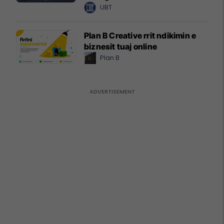
UBT
Plan B Creative rrit ndikimin e
biznesit tuaj online
Plan B