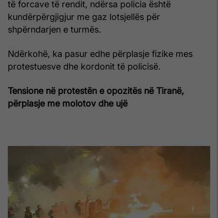
të forcave të rendit, ndërsa policia është
kundërpërgjigjur me gaz lotsjellës për
shpërndarjen e turmës.
Ndërkohë, ka pasur edhe përplasje fizike mes
protestuesve dhe kordonit të policisë.
Tensione në protestën e opozitës në Tiranë,
përplasje me molotov dhe ujë