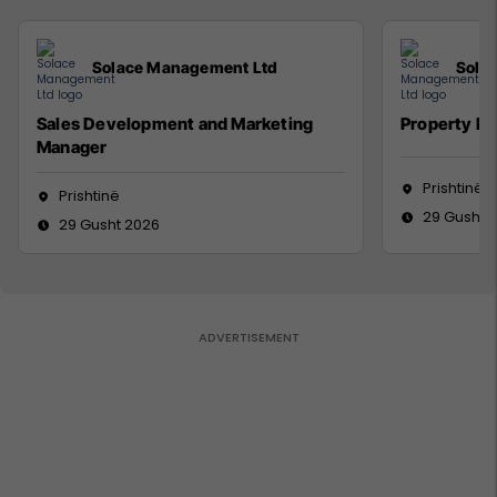
Solace Management Ltd
Sola
Sales Development and Marketing
Property M
Manager
Prishtinë
Prishtinë
29 Gusht 
29 Gusht 2026