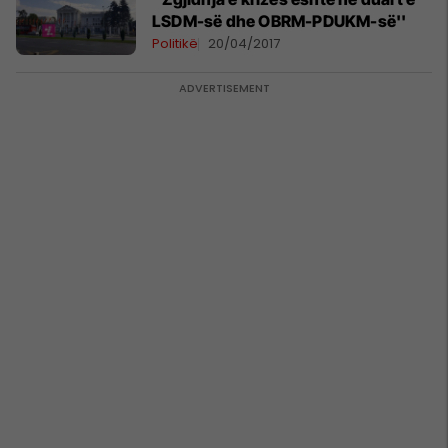
LSDM-së dhe OBRM-PDUKM-së''
Politikë
20/04/2017