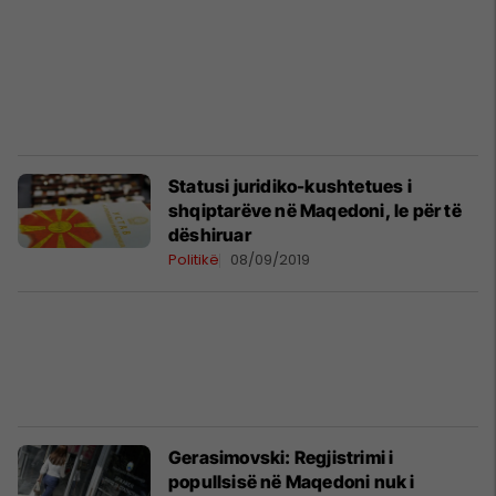
Statusi juridiko-kushtetues i
shqiptarëve në Maqedoni, le për të
dëshiruar
Politikë
08/09/2019
Gerasimovski: Regjistrimi i
popullsisë në Maqedoni nuk i