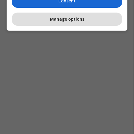
Consent
Manage options