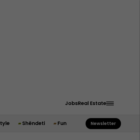
Jobs
Real Estate
style
Shëndeti
Fun
Newsletter