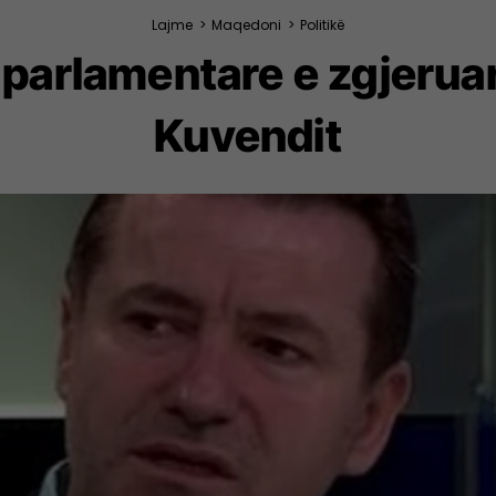
Lajme
>
Maqedoni
>
Politikë
parlamentare e zgjerua
Kuvendit