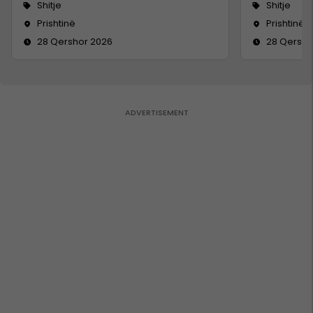
Shitje
Shitje
Prishtinë
Prishtinë
28 Qershor 2026
28 Qersho