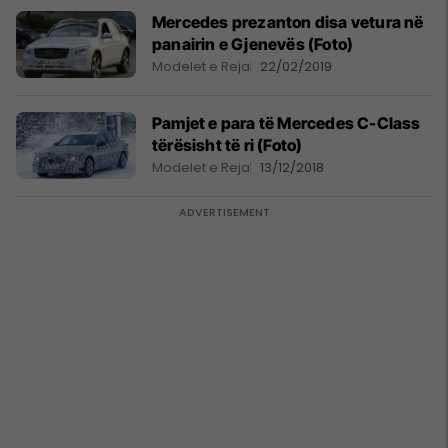
Mercedes prezanton disa vetura në
panairin e Gjenevës (Foto)
Modelet e Reja
22/02/2019
Pamjet e para të Mercedes C-Class
tërësisht të ri (Foto)
Modelet e Reja
13/12/2018