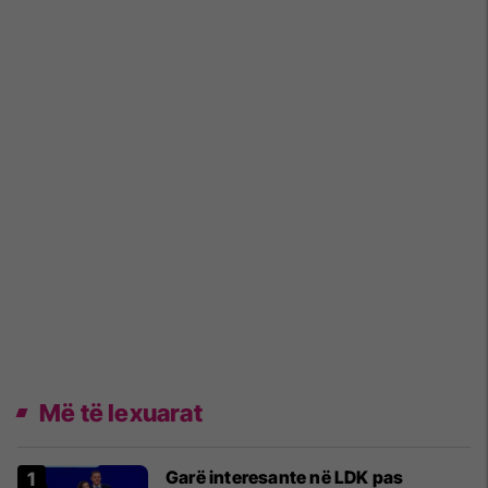
Më të lexuarat
Garë interesante në LDK pas