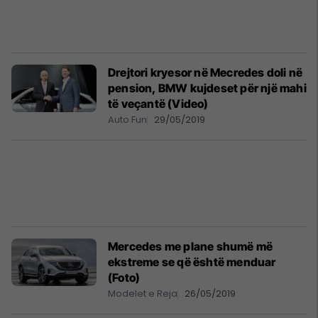
Drejtori kryesor në Mecredes doli në
pension, BMW kujdeset për një mahi
të veçantë (Video)
Auto Fun
29/05/2019
Mercedes me plane shumë më
ekstreme se që është menduar
(Foto)
Modelet e Reja
26/05/2019