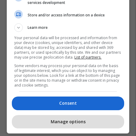
services development
Store and/or access information on a device
Learn more
Your personal data will be processed and information from
your device (cookies, unique identifiers, and other device
data) may be stored by, accessed by and shared with 369
partners, or used specifically by this site. We and our partners
may use precise geolocation data.
List of partners.
Some vendors may process your personal data on the basis
of legitimate interest, which you can object to by managing
your options below. Look for a link at the bottom of this page
or in the site menu to manage or withdraw consent in privacy
and cookie settings.
Consent
Manage options