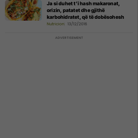
Ja si duhet t’i hash makaronat,
orizin, patatet dhe gjithë
karbohidratet, që të dobësohesh
Nutricion
13/12/2016