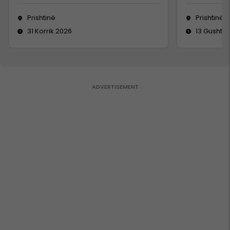
Prishtinë
Prishtinë
31 Korrik 2026
13 Gusht 2