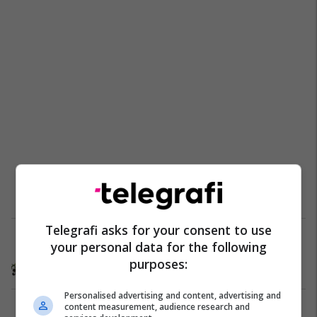
Telegrafi asks for your consent to use
Mos eliminoni karbohidratet!
your personal data for the following
Nutricion
01/05/2016
purposes:
Personalised advertising and content, advertising and
content measurement, audience research and
1