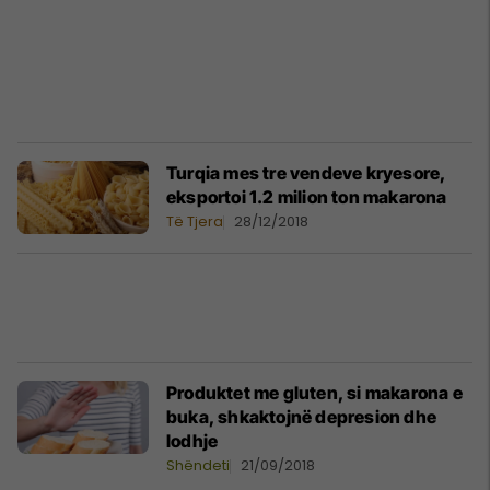
Turqia mes tre vendeve kryesore,
eksportoi 1.2 milion ton makarona
Të Tjera
28/12/2018
Produktet me gluten, si makarona e
buka, shkaktojnë depresion dhe
lodhje
Shëndeti
21/09/2018