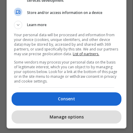
services development
Store and/or access information on a device
Learn more
Your personal data will be processed and information from
your device (cookies, unique identifiers, and other device
data) may be stored by, accessed by and shared with 369
partners, or used specifically by this site. We and our partners
may use precise geolocation data.
List of partners.
Some vendors may process your personal data on the basis
of legitimate interest, which you can object to by managing
your options below. Look for a link at the bottom of this page
or in the site menu to manage or withdraw consent in privacy
and cookie settings.
Consent
Manage options