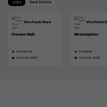
Jobs
Real Estate
Viva Fresh Store
Viva Fresh S
Pranues Malli
Mirëmbajtëse
Kamenicë
Prishtinë
31 Korrik 2026
31 Korrik 2026