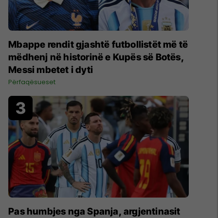
Mbappe rendit gjashtë futbollistët më të
mëdhenj në historinë e Kupës së Botës,
Messi mbetet i dyti
Përfaqësueset
Pas humbjes nga Spanja, argjentinasit