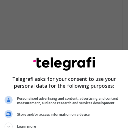
Telegrafi asks for your consent to use your
personal data for the following purposes:
Personalised advertising and content, advertising and content
measurement, audience research and services development
Store and/or access information on a device
Learn more