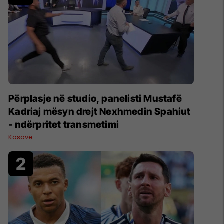
Përplasje në studio, panelisti Mustafë
Kadriaj mësyn drejt Nexhmedin Spahiut
- ndërpritet transmetimi
Kosovë