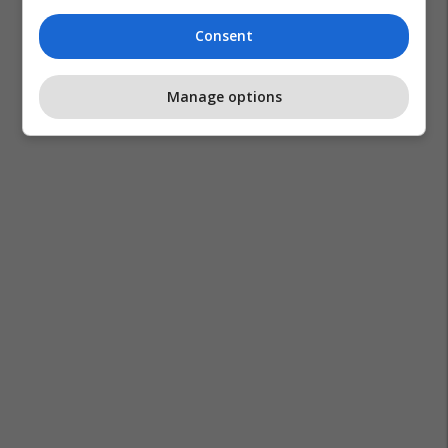
Consent
Manage options