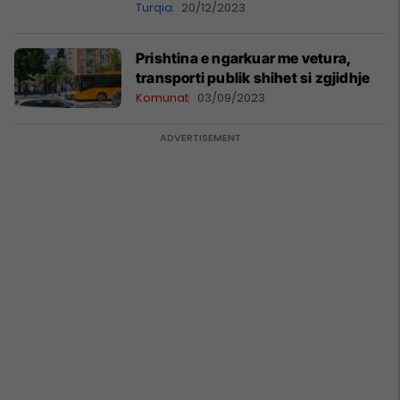
Turqia
20/12/2023
Prishtina e ngarkuar me vetura,
transporti publik shihet si zgjidhje
Komunat
03/09/2023