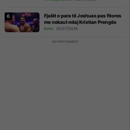
Fjalët e para të Joshuas pas fitores
me nokaut ndaj Kristian Prengës
Boks
26/07/2026