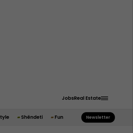
Jobs
Real Estate
style
Shëndeti
Fun
Newsletter