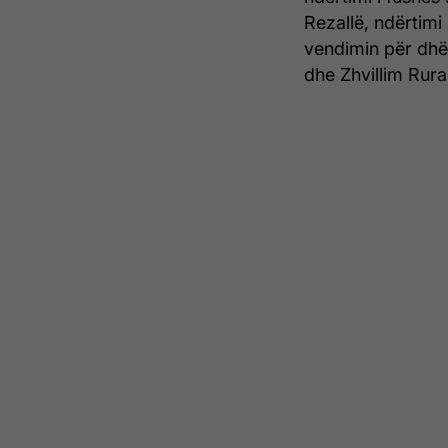
Rezallë, ndërtimi
vendimin për dhën
dhe Zhvillim Rural