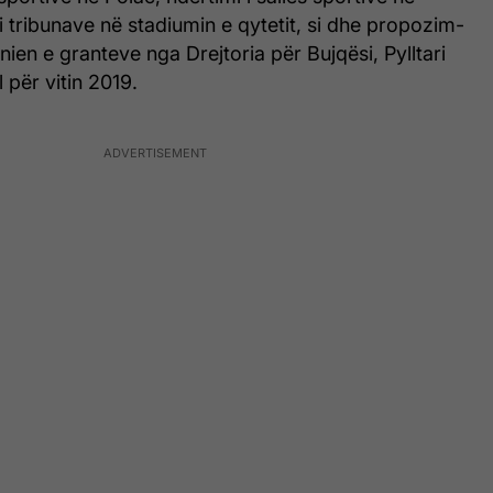
 i tribunave në stadiumin e qytetit, si dhe propozim-
ien e granteve nga Drejtoria për Bujqësi, Pylltari
 për vitin 2019.