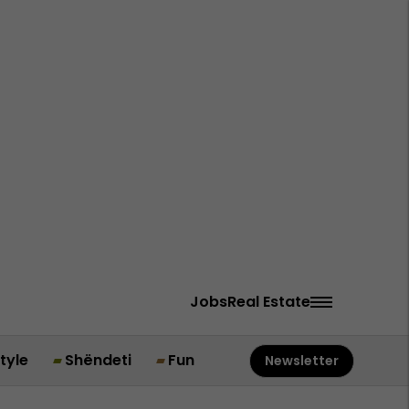
Jobs
Real Estate
style
Shëndeti
Fun
Newsletter