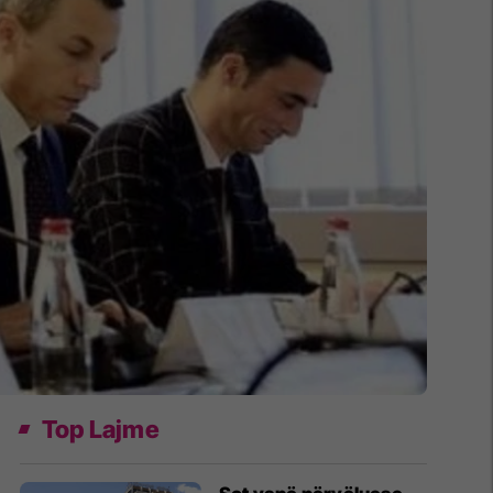
Top Lajme