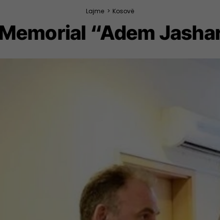
Lajme
>
Kosovë
 Memorial “Adem Jashari