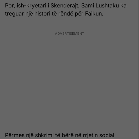
Por, ish-kryetari i Skenderajt, Sami Lushtaku ka
treguar një histori të rëndë për Faikun.
Përmes një shkrimi të bërë në rrjetin social