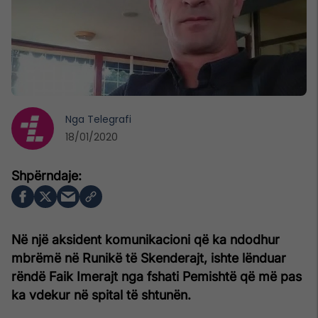
Nga
Telegrafi
18/01/2020
Në një aksident komunikacioni që ka ndodhur
mbrëmë në Runikë të Skenderajt,
ishte lënduar
rëndë
Faik Imerajt nga fshati Pemishtë që më pas
ka vdekur në spital të shtunën.