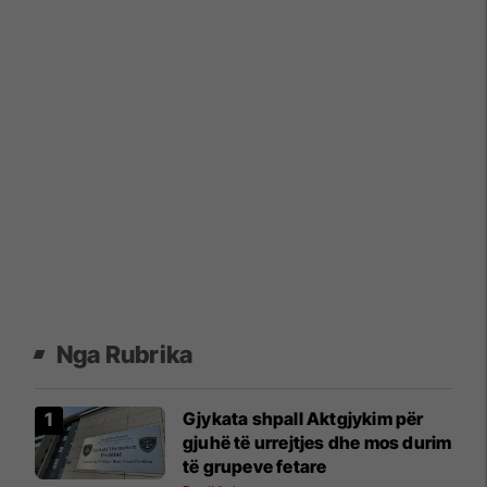
Nga Rubrika
Gjykata shpall Aktgjykim për
gjuhë të urrejtjes dhe mos durim
të grupeve fetare