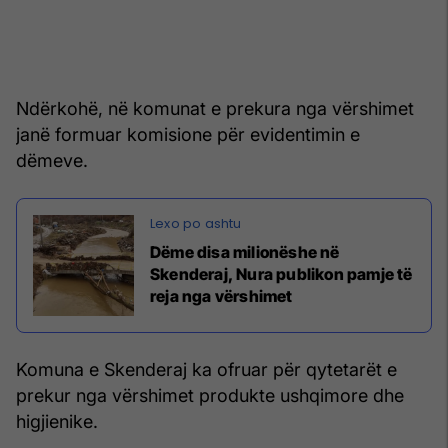
Ndërkohë, në komunat e prekura nga vërshimet
janë formuar komisione për evidentimin e
dëmeve.
Dëme disa milionëshe në
Skenderaj, Nura publikon pamje të
reja nga vërshimet
Komuna e Skenderaj ka ofruar për qytetarët e
prekur nga vërshimet produkte ushqimore dhe
higjienike.