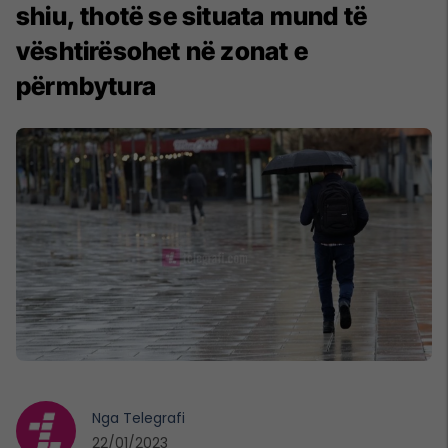
shiu, thotë se situata mund të
vështirësohet në zonat e
përmbytura
Nga
Telegrafi
22/01/2023