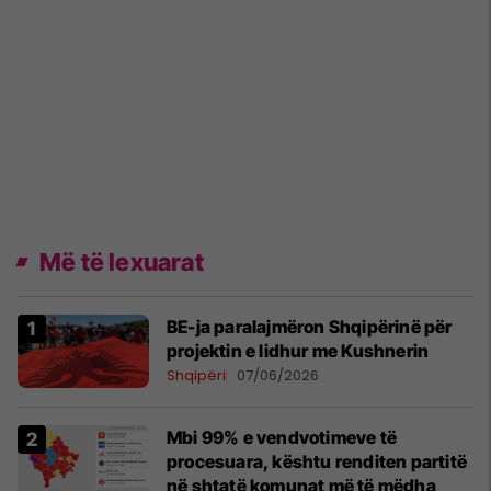
Më të lexuarat
BE-ja paralajmëron Shqipërinë për
projektin e lidhur me Kushnerin
Shqipëri
07/06/2026
Mbi 99% e vendvotimeve të
procesuara, kështu renditen partitë
në shtatë komunat më të mëdha