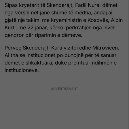
Sipas kryetarit të Skenderajt, Fadil Nura, dëmet
nga vërshimet janë shumë të mëdha, andaj ai
gjatë një takimi me kryeministrin e Kosovës, Albin
Kurti, më 22 janar, kërkoi përkrahjen nga niveli
qendror për riparimin e dëmeve.
Përveç Skenderajt, Kurti vizitoi edhe Mitrovicën.
Ai tha se institucionet po punojnë për të sanuar
dëmet e shkaktuara, duke premtuar ndihmën e
institucioneve.