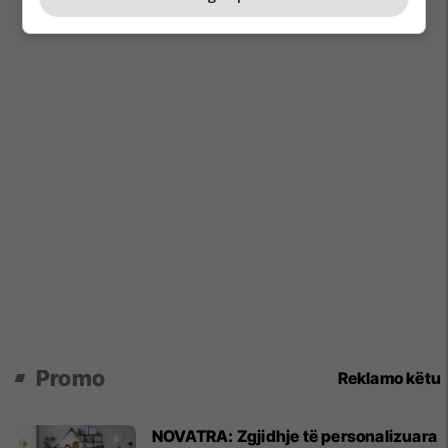
Promo
Reklamo këtu
NOVATRA: Zgjidhje të personalizuara