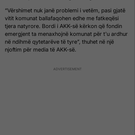
“Vërshimet nuk janë problemi i vetëm, pasi gjatë
vitit komunat ballafaqohen edhe me fatkeqësi
tjera natyrore. Bordi i AKK-së kërkon që fondin
emergjent ta menaxhojnë komunat për t'u ardhur
në ndihmë qytetarëve të tyre”, thuhet në një
njoftim për media të AKK-së.