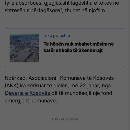
tyre absorbues, gjegjësisht lagështia e tokës në
shtresën sipërfaqësore", thuhet në njoftim.
Të hënën nuk mbahet mësim në
katër shkolla të Skenderajt
Ndërkaq, Asociacioni i Komunave të Kosovës
(AKK) ka kërkuar të dielën, më 22 janar, nga
Qeveria e Kosovës
që të mundësojë një fond
emergjent komunave.