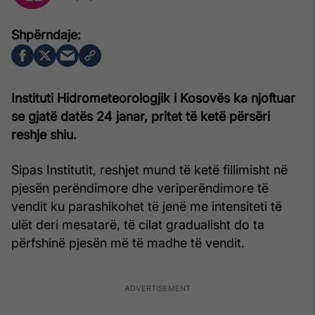
Instituti Hidrometeorologjik i Kosovës ka njoftuar
se gjatë datës 24 janar, pritet të ketë përsëri
reshje shiu.
Sipas Institutit, reshjet mund të ketë fillimisht në
pjesën perëndimore dhe veriperëndimore të
vendit ku parashikohet të jenë me intensiteti të
ulët deri mesatarë, të cilat gradualisht do ta
përfshinë pjesën më të madhe të vendit.