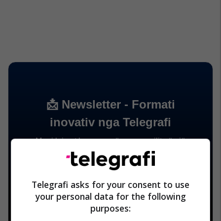
Telegrafi asks for your consent to use
your personal data for the following
purposes: