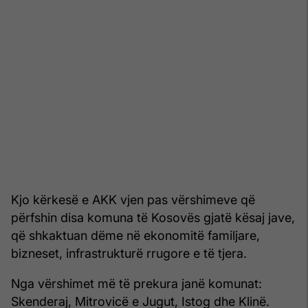
Kjo kërkesë e AKK vjen pas vërshimeve që
përfshin disa komuna të Kosovës gjatë kësaj jave,
që shkaktuan dëme në ekonomitë familjare,
bizneset, infrastrukturë rrugore e të tjera.
Nga vërshimet më të prekura janë komunat:
Skenderaj, Mitrovicë e Jugut, Istog dhe Klinë.