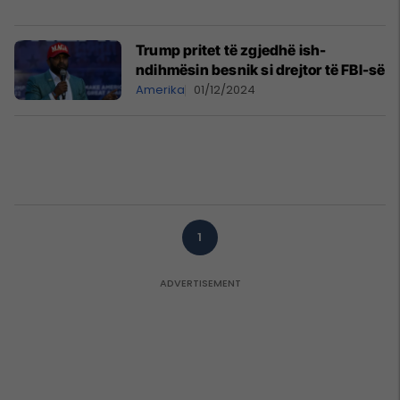
Trump pritet të zgjedhë ish-
ndihmësin besnik si drejtor të FBI-së
Amerika
01/12/2024
1