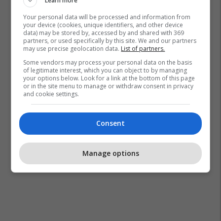
Learn more
Your personal data will be processed and information from
your device (cookies, unique identifiers, and other device
data) may be stored by, accessed by and shared with 369
partners, or used specifically by this site. We and our partners
may use precise geolocation data.
List of partners.
Some vendors may process your personal data on the basis
of legitimate interest, which you can object to by managing
your options below. Look for a link at the bottom of this page
or in the site menu to manage or withdraw consent in privacy
and cookie settings.
Consent
Manage options