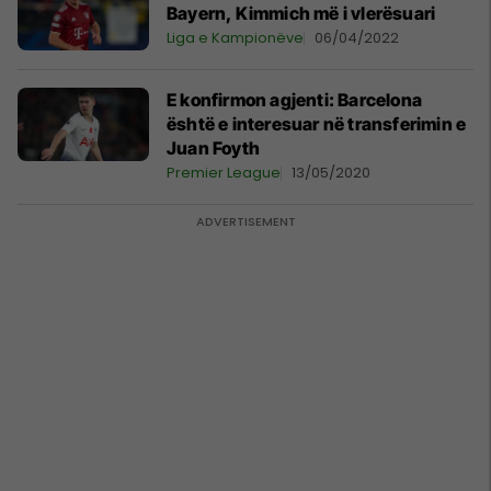
Bayern, Kimmich më i vlerësuari
Liga e Kampionëve
06/04/2022
E konfirmon agjenti: Barcelona
është e interesuar në transferimin e
Juan Foyth
Premier League
13/05/2020