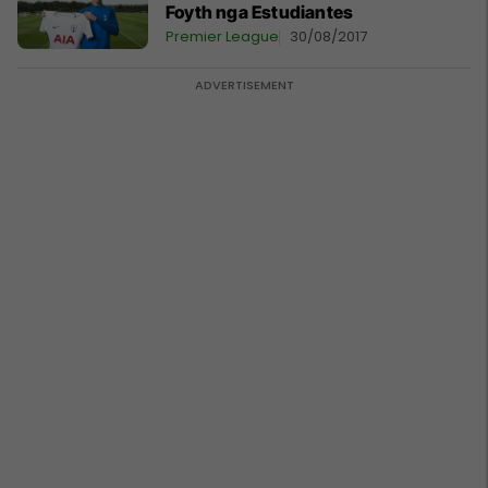
Foyth nga Estudiantes
Premier League
30/08/2017