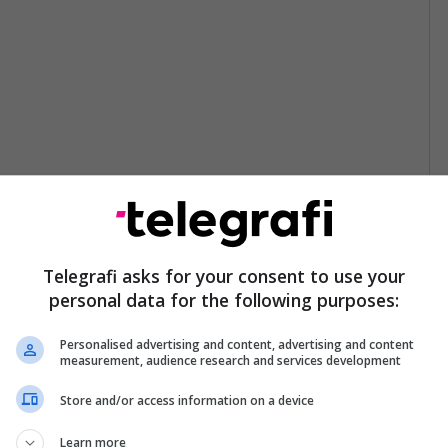
Telegrafi asks for your consent to use your
personal data for the following purposes:
Personalised advertising and content, advertising and content
measurement, audience research and services development
Store and/or access information on a device
Learn more