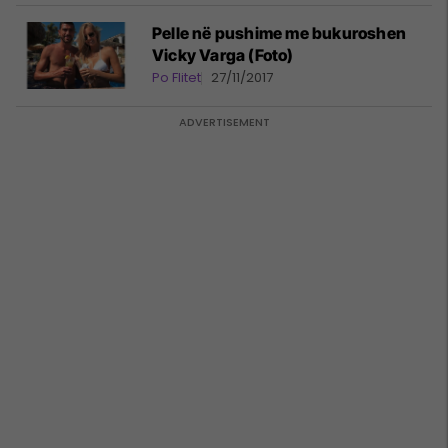
Pelle në pushime me bukuroshen
Vicky Varga (Foto)
Po Flitet
27/11/2017