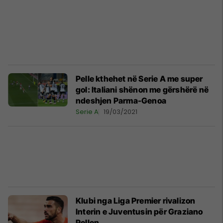
Pelle kthehet në Serie A me super
gol: Italiani shënon me gërshërë në
ndeshjen Parma-Genoa
Serie A
19/03/2021
Klubi nga Liga Premier rivalizon
Interin e Juventusin për Graziano
Pellen