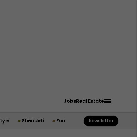
Jobs
Real Estate
style
Shëndeti
Fun
Newsletter