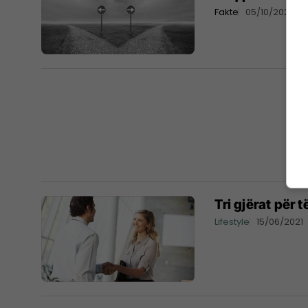
Fakte
05/10/2021
Tri gjërat për t
Lifestyle
15/06/2021