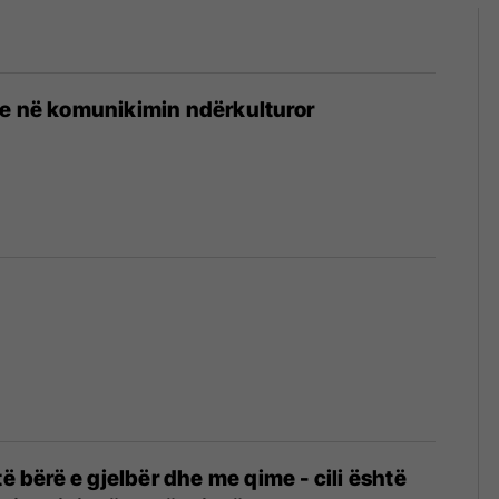
le në komunikimin ndërkulturor
të bërë e gjelbër dhe me qime - cili është