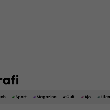
ech
Sport
Magazina
Cult
Ajo
Life