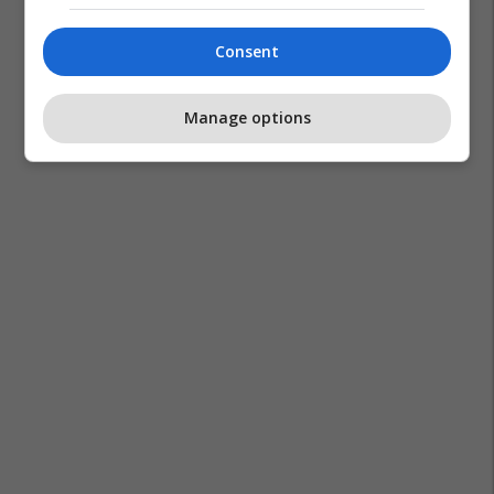
Consent
Manage options