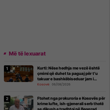
Më të lexuarat
Kurti: Nëse hedhja me vezë është
çmimi që duhet ta paguaj për t’u
takuar e bashkëbiseduar jam i
lumtur ta bëj këtë
Kosovë
06/08/2026
Ftohet nga prokuroria e Kosovës për
krime lufte, ish-gjenerali serb thotë
se dikush e tradhtoi në Beograd