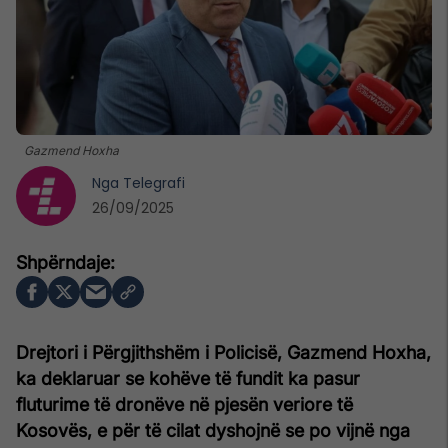
Gazmend Hoxha
Nga
Telegrafi
26/09/2025
Drejtori i Përgjithshëm i Policisë, Gazmend Hoxha,
ka deklaruar se kohëve të fundit ka pasur
fluturime të dronëve në pjesën veriore të
Kosovës, e për të cilat dyshojnë se po vijnë nga