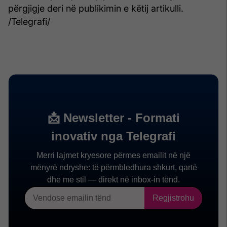
përgjigje deri në publikimin e këtij artikulli.
/Telegrafi/