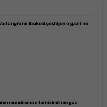
aitz ngre në Bruksel çështjen e gazit në
ëron mundësinë e furnizimit me gaz