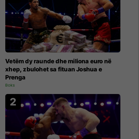
Vetëm dy raunde dhe miliona euro në
xhep, zbulohet sa fituan Joshua e
Prenga
Boks