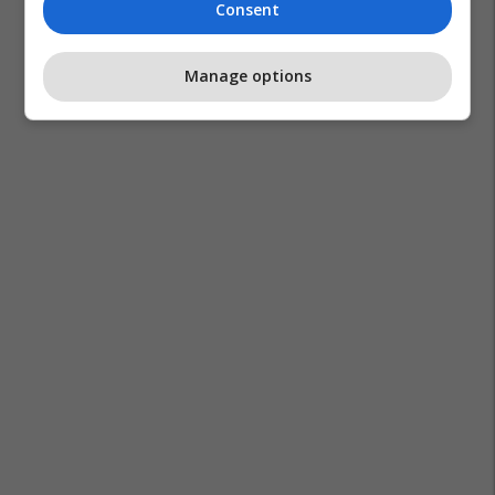
Consent
Manage options