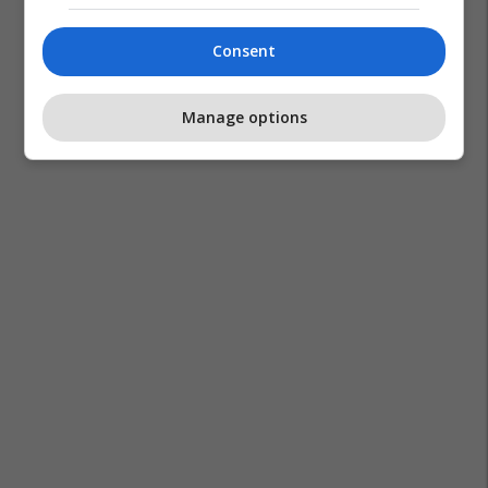
Consent
Manage options