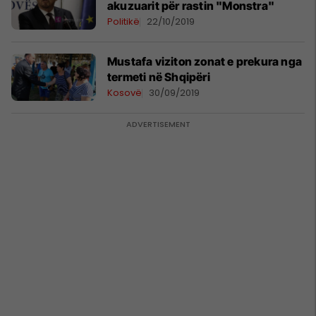
akuzuarit për rastin "Monstra"
Politikë
22/10/2019
Mustafa viziton zonat e prekura nga
termeti në Shqipëri
Kosovë
30/09/2019