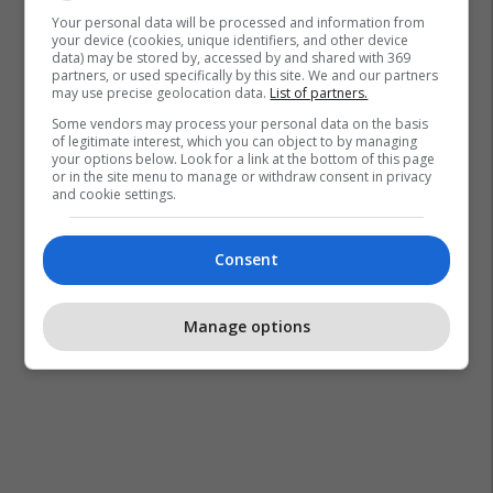
Your personal data will be processed and information from
your device (cookies, unique identifiers, and other device
data) may be stored by, accessed by and shared with 369
partners, or used specifically by this site. We and our partners
may use precise geolocation data.
List of partners.
Some vendors may process your personal data on the basis
of legitimate interest, which you can object to by managing
your options below. Look for a link at the bottom of this page
or in the site menu to manage or withdraw consent in privacy
and cookie settings.
Consent
Manage options