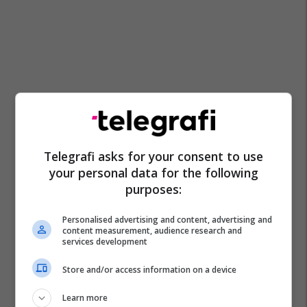
Telegrafi asks for your consent to use
your personal data for the following
purposes:
Personalised advertising and content, advertising and
content measurement, audience research and
services development
Qeveria Kurti
Mahir Jagcillar
Agim Veliu
Store and/or access information on a device
Ekrem Mustafa
Learn more