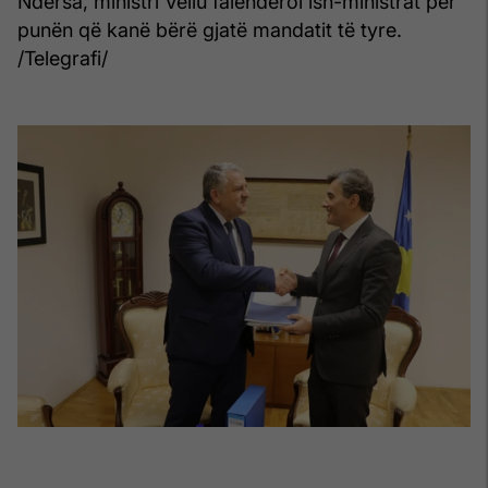
Ndërsa, ministri Veliu falënderoi ish-ministrat për
punën që kanë bërë gjatë mandatit të tyre.
/Telegrafi/