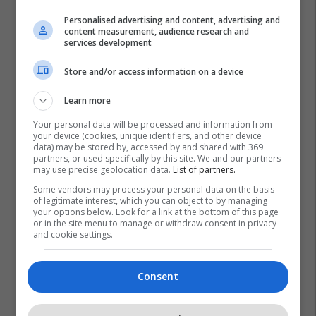
2
Personalised advertising and content, advertising and
content measurement, audience research and
services development
Store and/or access information on a device
Learn more
Your personal data will be processed and information from
your device (cookies, unique identifiers, and other device
data) may be stored by, accessed by and shared with 369
partners, or used specifically by this site. We and our partners
may use precise geolocation data.
List of partners.
Some vendors may process your personal data on the basis
of legitimate interest, which you can object to by managing
your options below. Look for a link at the bottom of this page
or in the site menu to manage or withdraw consent in privacy
and cookie settings.
Consent