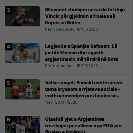
Sllovenët zbulojnë se sa do të fitojë
Vincic për gjykimin e finales së
Kupës së Botës
Përfaqësueset
18/07/2026
Legjenda e Spanjës befason: Lë
jashtë Messin dhe zgjedh
argjentinasin më të mirë në botë
Përfaqësueset
15/07/2026
Vëllai i vogël i Yamalit është sërish
tema kryesore e rrjeteve sociale -
vodhi vëmendjen pas finales së
Kupës së Botës
Yjet
20/07/2026
Gjashtë yjet e Argjentinës
rrezikojnë pezullimin nga FIFA për
finalen e Botërorit