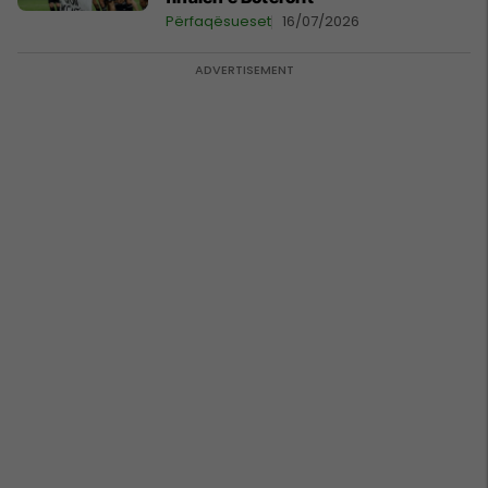
Përfaqësueset
16/07/2026