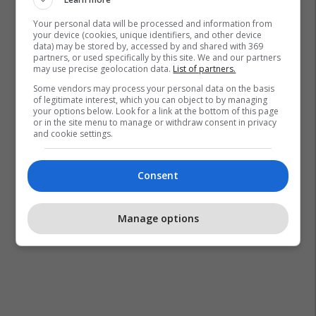
Your personal data will be processed and information from
your device (cookies, unique identifiers, and other device
data) may be stored by, accessed by and shared with 369
partners, or used specifically by this site. We and our partners
may use precise geolocation data.
List of partners.
Some vendors may process your personal data on the basis
of legitimate interest, which you can object to by managing
your options below. Look for a link at the bottom of this page
or in the site menu to manage or withdraw consent in privacy
and cookie settings.
Consent
Manage options