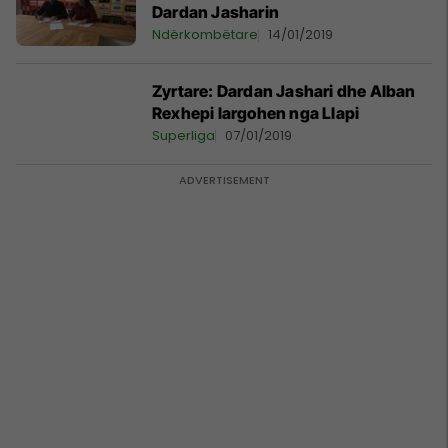
Dardan Jasharin
Ndërkombëtare
14/01/2019
Zyrtare: Dardan Jashari dhe Alban
Rexhepi largohen nga Llapi
Superliga
07/01/2019