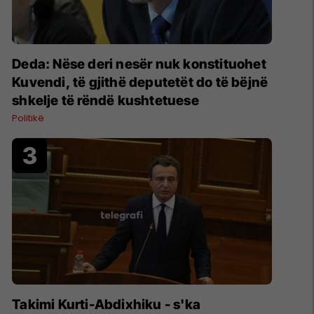
Deda: Nëse deri nesër nuk konstituohet
Kuvendi, të gjithë deputetët do të bëjnë
shkelje të rëndë kushtetuese
Politikë
Takimi Kurti-Abdixhiku - s'ka