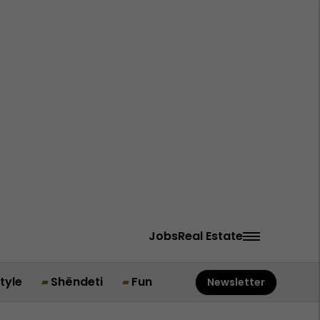
Jobs
Real Estate
style
Shëndeti
Fun
Newsletter