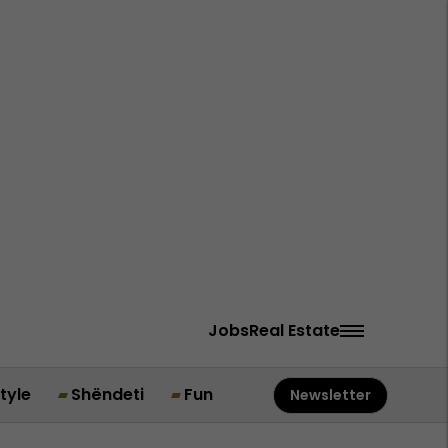
Jobs
Real Estate
style
Shëndeti
Fun
Newsletter