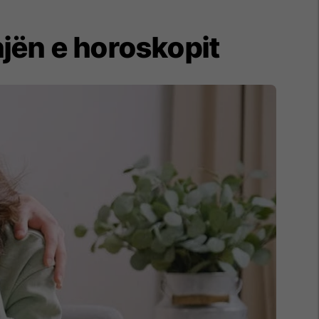
njën e horoskopit