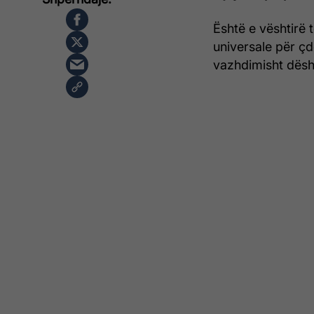
Është e vështirë t
universale për çd
vazhdimisht dësh