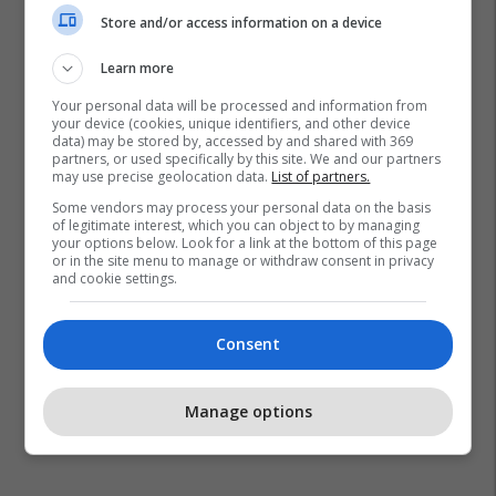
Store and/or access information on a device
Learn more
Your personal data will be processed and information from
your device (cookies, unique identifiers, and other device
data) may be stored by, accessed by and shared with 369
partners, or used specifically by this site. We and our partners
may use precise geolocation data.
List of partners.
Some vendors may process your personal data on the basis
of legitimate interest, which you can object to by managing
your options below. Look for a link at the bottom of this page
or in the site menu to manage or withdraw consent in privacy
and cookie settings.
Consent
Manage options