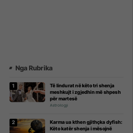
Nga Rubrika
Të lindurat në këto tri shenja
meshkujt i zgjedhin më shpesh
për martesë
Astrologji
Karma ua kthen gjithçka dyfish:
Këto katër shenja i mësojnë