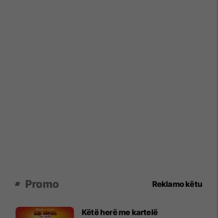
Promo
Reklamo këtu
Këtë herë me kartelë