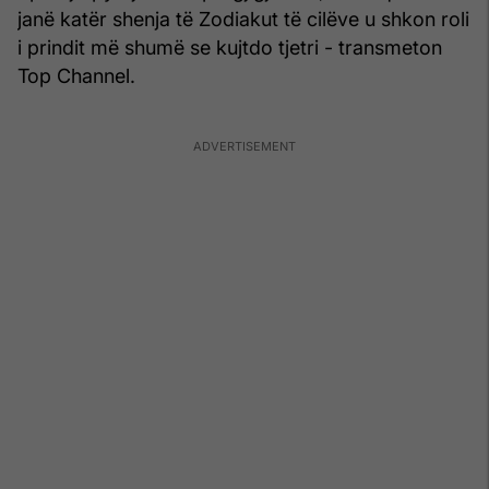
janë katër shenja të Zodiakut të cilëve u shkon roli
i prindit më shumë se kujtdo tjetri - transmeton
Top Channel.