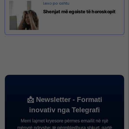
Shenjat më egoiste të horoskopit