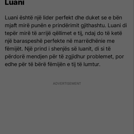
Luani
Luani është një lider perfekt dhe duket se e bën
mjaft mirë punën e prindërimit gjithashtu. Luani di
tepër mirë të arrijë qëllimet e tij, ndaj do të ketë
një baraspeshë perfekte në marrëdhënie me
fëmijët. Një prind i shenjës së luanit, di si të
përdorë mendjen për të zgjidhur problemet, por
edhe për të bërë fëmijën e tij të lumtur.