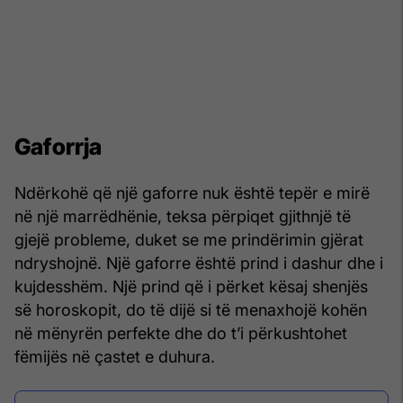
Gaforrja
Ndërkohë që një gaforre nuk është tepër e mirë
në një marrëdhënie, teksa përpiqet gjithnjë të
gjejë probleme, duket se me prindërimin gjërat
ndryshojnë. Një gaforre është prind i dashur dhe i
kujdesshëm. Një prind që i përket kësaj shenjës
së horoskopit, do të dijë si të menaxhojë kohën
në mënyrën perfekte dhe do t’i përkushtohet
fëmijës në çastet e duhura.