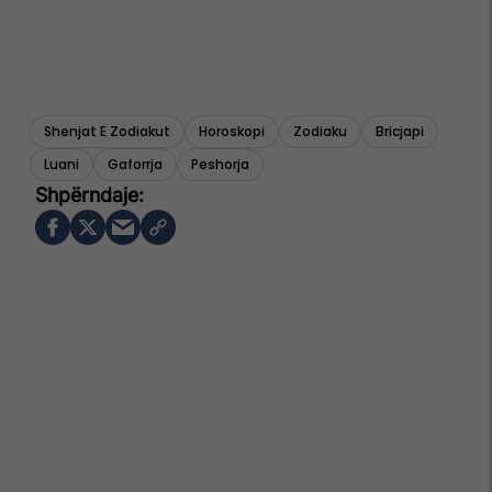
Shenjat E Zodiakut
Horoskopi
Zodiaku
Bricjapi
Luani
Gaforrja
Peshorja