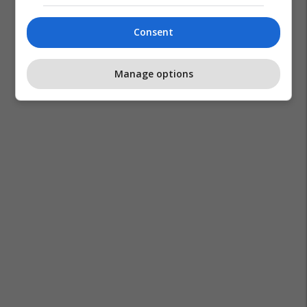
Consent
Manage options