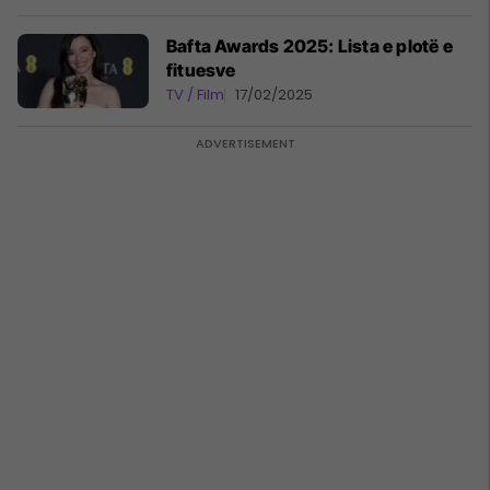
Bafta Awards 2025: Lista e plotë e
fituesve
TV / Film
17/02/2025