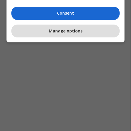
Consent
Manage options