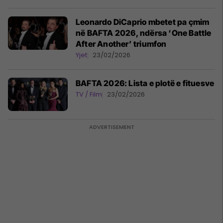
Leonardo DiCaprio mbetet pa çmim
në BAFTA 2026, ndërsa ‘One Battle
After Another’ triumfon
Yjet
23/02/2026
BAFTA 2026: Lista e plotë e fituesve
TV / Film
23/02/2026