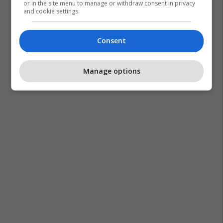
or in the site menu to manage or withdraw consent in privacy
and cookie settings.
Consent
Manage options