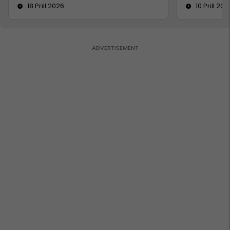
18 Prill 2026
10 Prill 202