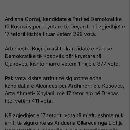
Ardiana Qorraj, kandidate e Partisë Demokratike
të Kosovës për kryetare të Deçanit, në zgjedhjet e
17 tetorit kishte fituar vetëm 298 vota.
Arbenesha Kuçi po ashtu kandidate e Partisë
Demokratike të Kosovës për kryetare të
Gjakovës, kishte marrë vetëm 1 mijë e 377 vota.
Pak vota kishte arritur të siguronte edhe
kandidatja e Aleancës për Ardhmërinë e Kosovës,
Arta Ahmeti- Xhylani, më 17 tetor ajo në Drenas
fitoi vetëm 411 vota.
Në zgjedhjet e 17 tetorit, vota të mjaftueshme nuk
arriti të siguronte as Anduena Gllareva nga Lidhja