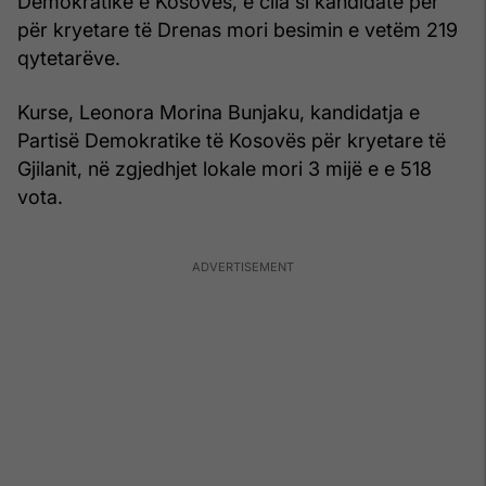
Demokratike e Kosovës, e cila si kandidate për
për kryetare të Drenas mori besimin e vetëm 219
qytetarëve.
Kurse, Leonora Morina Bunjaku, kandidatja e
Partisë Demokratike të Kosovës për kryetare të
Gjilanit, në zgjedhjet lokale mori 3 mijë e e 518
vota.