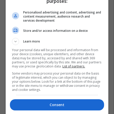
purposes:
Personalised advertising and content, advertising and
content measurement, audience research and
services development
Store and/or access information on a device
Learn more
Your personal data will be processed and information from
your device (cookies, unique identifiers, and other device
data) may be stored by, accessed by and shared with 369
partners, or used specifically by this site. We and our partners
may use precise geolocation data.
List of partners.
Some vendors may process your personal data on the basis
of legitimate interest, which you can object to by managing
your options below. Look for a link at the bottom of this page
or in the site menu to manage or withdraw consent in privacy
and cookie settings.
Consent