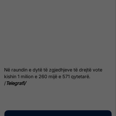
Në raundin e dytë të zgjedhjeve të drejtë vote
kishin 1 milion e 260 mijë e 571 qytetarë.
/
Telegrafi/