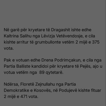
Në garë për kryetare të Dragashit ishte edhe
Kaltrina Salihu nga Lëvizja Vetëvendosje, e cila
kishte arritur të grumbullonte vetëm 2 mijë e 375
vota.
Pak e votuan edhe Drena Podrimçakun, e cila nga
Partia Balliste kandidoi për kryetare të Pejës, ajo u
votua vetëm nga 89 qytetarë.
Ndërsa, Floretë Zejnullahu nga Partia
Demokratike e Kosovës, në Podujevë kishte fituar
2 mijë e 471 vota.