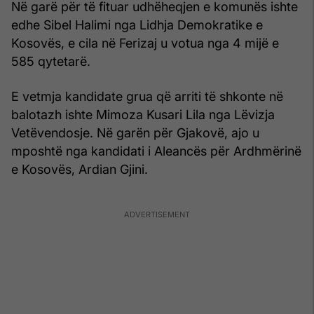
Në garë për të fituar udhëheqjen e komunës ishte
edhe Sibel Halimi nga Lidhja Demokratike e
Kosovës, e cila në Ferizaj u votua nga 4 mijë e
585 qytetarë.
E vetmja kandidate grua që arriti të shkonte në
balotazh ishte Mimoza Kusari Lila nga Lëvizja
Vetëvendosje. Në garën për Gjakovë, ajo u
mposhtë nga kandidati i Aleancës për Ardhmërinë
e Kosovës, Ardian Gjini.