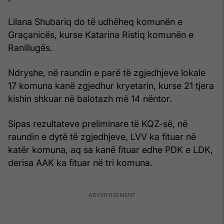
Lilana Shubariq do të udhëheq komunën e
Graçanicës, kurse Katarina Ristiq komunën e
Ranillugës.
Ndryshe, në raundin e parë të zgjedhjeve lokale
17 komuna kanë zgjedhur kryetarin, kurse 21 tjera
kishin shkuar në balotazh më 14 nëntor.
Sipas rezultateve preliminare të KQZ-së, në
raundin e dytë të zgjedhjeve, LVV ka fituar në
katër komuna, aq sa kanë fituar edhe PDK e LDK,
derisa AAK ka fituar në tri komuna.