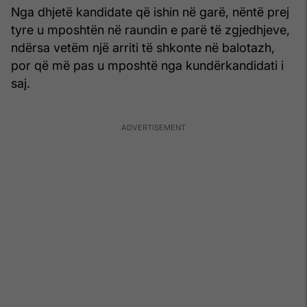
Nga dhjetë kandidate që ishin në garë, nëntë prej
tyre u mposhtën në raundin e parë të zgjedhjeve,
ndërsa vetëm një arriti të shkonte në balotazh,
por që më pas u mposhtë nga kundërkandidati i
saj.