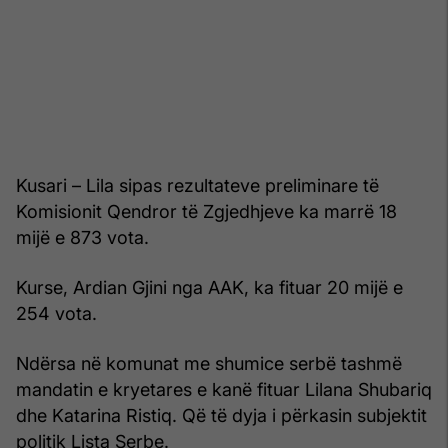
Kusari – Lila sipas rezultateve preliminare të
Komisionit Qendror të Zgjedhjeve ka marrë 18
mijë e 873 vota.
Kurse, Ardian Gjini nga AAK, ka fituar 20 mijë e
254 vota.
Ndërsa në komunat me shumice serbë tashmë
mandatin e kryetares e kanë fituar Lilana Shubariq
dhe Katarina Ristiq. Që të dyja i përkasin subjektit
politik Lista Serbe.