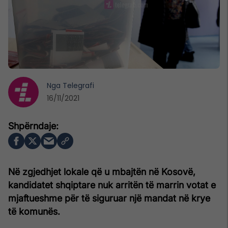
Nga
Telegrafi
16/11/2021
Në zgjedhjet lokale që u mbajtën në Kosovë,
kandidatet shqiptare nuk arritën të marrin votat e
mjaftueshme për të siguruar një mandat në krye
të komunës.