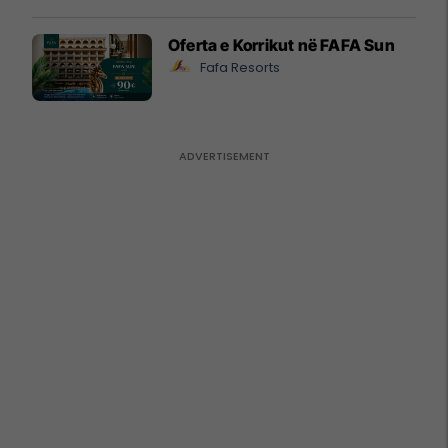
Oferta e Korrikut në FAFA Sun
Fafa Resorts