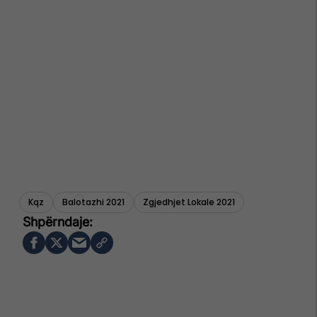
Kqz
Balotazhi 2021
Zgjedhjet Lokale 2021