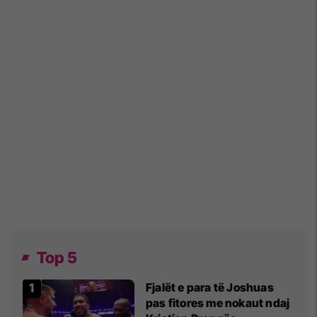
Top 5
Fjalët e para të Joshuas
pas fitores me nokaut ndaj