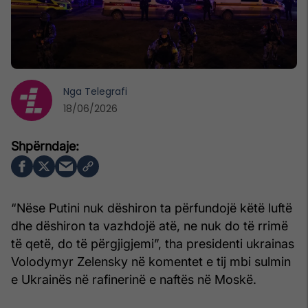
Nga
Telegrafi
18/06/2026
“Nëse Putini nuk dëshiron ta përfundojë këtë luftë
dhe dëshiron ta vazhdojë atë, ne nuk do të rrimë
të qetë, do të përgjigjemi”, tha presidenti ukrainas
Volodymyr Zelensky në komentet e tij mbi sulmin
e Ukrainës në rafinerinë e naftës në Moskë.