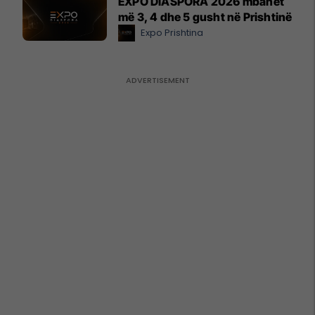
EXPO DIASPORA 2026 mbahet
më 3, 4 dhe 5 gusht në Prishtinë
Expo Prishtina