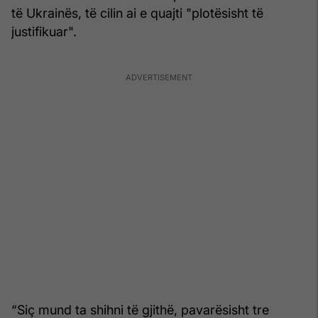
të Ukrainës, të cilin ai e quajti "plotësisht të
justifikuar".
“Siç mund ta shihni të gjithë, pavarësisht tre