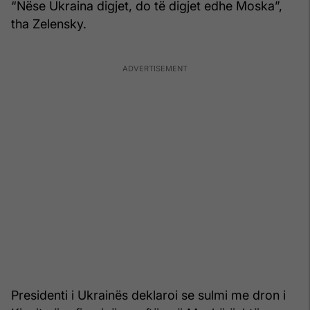
“Nëse Ukraina digjet, do të digjet edhe Moska”,
tha Zelensky.
Presidenti i Ukrainës deklaroi se sulmi me dron i