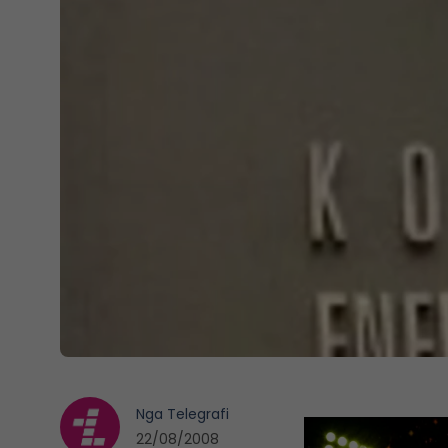
Nga
Telegrafi
22/08/2008